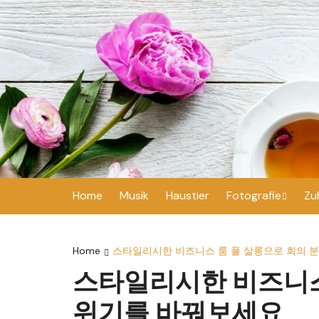
Skip
to
content
Home
Musik
Haustier
Fotografie
Zu
Hochzeit
Home
스타일리시한 비즈니스 룸 풀 살롱으로 회의 
스타일리시한 비즈니스
위기를 바꿔보세요