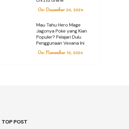
chrztu online
On:
December 20, 2024
Mau Tahu Hero Mage
Jagonya Poke yang Kian
Populer? Pelajari Dulu
Penggunaan Vexana Ini
On:
November 10, 2024
TOP POST