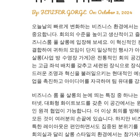
By:
JENIFER GORGE
On:
October 3, 2024
오늘날의 빠르게 변화하는 비즈니스 환경에서는 
중요합니다. 회의의 수준을 높이고 생산적이고 즐
즈니스룸 풀 살롱에 입장해 보세요. 이 혁신적인
결합하여 귀하의 모임이 단지 일상적인 행사가 아
살롱(사업 방 수영장 가게)은 전통적인 회의 공
는 고급 좌석 배치를 갖추고 세련된 장식으로 장식
드러운 조명과 혁신을 불러일으키는 현대적인 예술
업을 촉진하고 아이디어를 자극하며 팀 유대를 
비즈니스 룸 풀 살롱의 눈에 띄는 특징 중 하나는
터넷, 대화형 화이트보드를 갖춘 이 공간에서는 
인 원격 협업이 가능합니다. 더 이상 회의를 방
모든 것이 여러분의 손끝에 있습니다. 하지만 비즈
특한 레이아웃은 편안하면서도 집중된 분위기를 
회의실과 달리 살롱 스타일의 환경에서는 참가자들