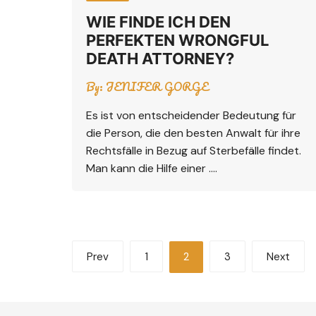
WIE FINDE ICH DEN
PERFEKTEN WRONGFUL
DEATH ATTORNEY?
By:
JENIFER GORGE
Es ist von entscheidender Bedeutung für
die Person, die den besten Anwalt für ihre
Rechtsfälle in Bezug auf Sterbefälle findet.
Man kann die Hilfe einer ….
Posts
Prev
1
2
3
Next
pagination