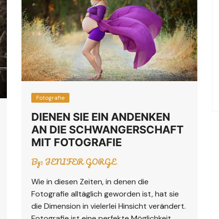
Fotografie
DIENEN SIE EIN ANDENKEN
AN DIE SCHWANGERSCHAFT
MIT FOTOGRAFIE
By:
JENIFER GORGE
Wie in diesen Zeiten, in denen die
Fotografie alltäglich geworden ist, hat sie
die Dimension in vielerlei Hinsicht verändert.
Fotografie ist eine perfekte Möglichkeit,