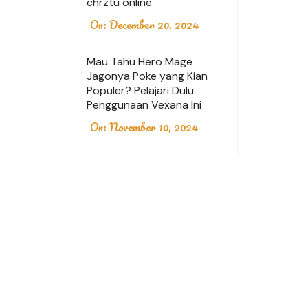
chrztu online
On:
December 20, 2024
Mau Tahu Hero Mage
Jagonya Poke yang Kian
Populer? Pelajari Dulu
Penggunaan Vexana Ini
On:
November 10, 2024